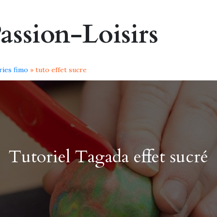
assion-Loisirs
ries fimo
» tuto effet sucre
Tutoriel Tagada effet sucré