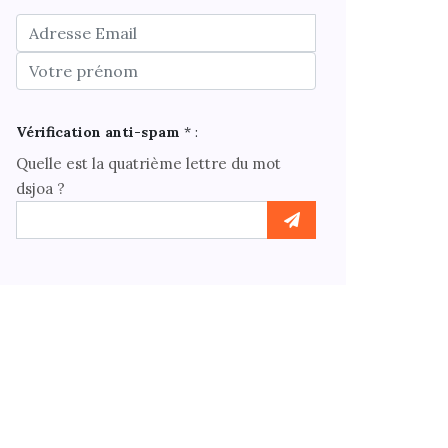
Vérification anti-spam
* :
Quelle est la
quatrième
lettre du mot
dsjoa
?