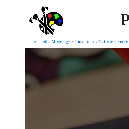
P
Accueil
»
Modelage
»
Tuto fimo
»
Tutoriels sucre