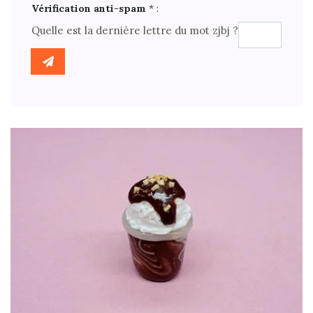
Vérification anti-spam
* :
Quelle est la
dernière
lettre du mot
zjbj
?