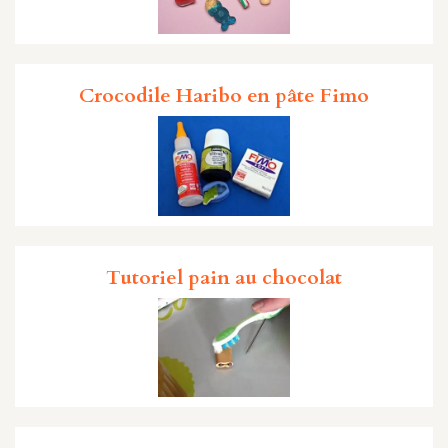
Crocodile Haribo en pâte Fimo
Tutoriel pain au chocolat