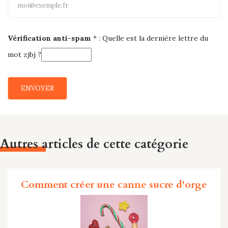
Vérification anti-spam
* :
Quelle est la
dernière
lettre du
mot
zjbj
?
ENVOYER
Autres articles de cette catégorie
Comment créer une canne sucre d'orge