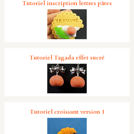
Tutoriel inscription lettres pâtes
Tutoriel Tagada effet sucré
Tutoriel croissant version 1