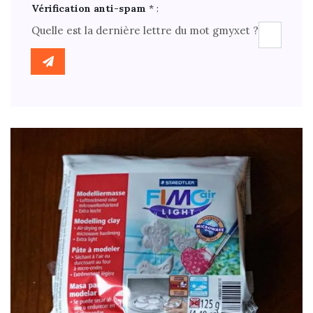
Vérification anti-spam
* :
Quelle est la
dernière
lettre du mot
gmyxet
?