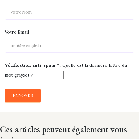
Votre Email
Vérification anti-spam
* :
Quelle est la
dernière
lettre du
mot
gmyxet
?
ENVOYER
Ces articles peuvent également vous