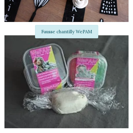
Fausse chantilly WePAM