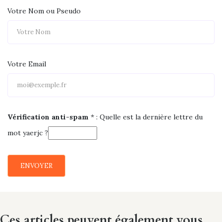
Votre Nom ou Pseudo
Votre Email
Vérification anti-spam
* :
Quelle est la
dernière
lettre du
mot
yaerjc
?
ENVOYER
Ces articles peuvent également vous