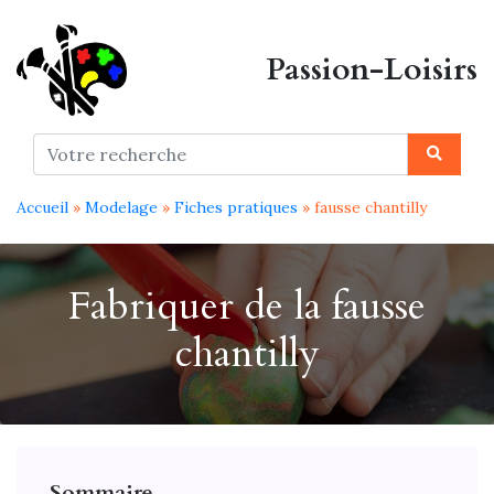
Passion-Loisirs
Accueil
»
Modelage
»
Fiches pratiques
» fausse chantilly
Fabriquer de la fausse
chantilly
Sommaire