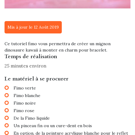
Mis à jour le 12 Août 2019
Ce tutoriel fimo vous permettra de créer un mignon
dinosaure kawaii à monter en charm pour bracelet.
Temps de réalisation
25 minutes environ
Le matériel à se procurer
Fimo verte
Fimo blanche
Fimo noire
Fimo rose
De la Fimo liquide
Un pinceau fin ou un cure-dent en bois
En option, de la peinture acrylique blanche pour le reflet